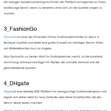
Die strengen Handelssicherungsrichtlinien der Plattform ermöglichen es Ihnen,
erstklassige Denim-Jeans zu beziehen, ohne sich um die Qualität sorgen zu
müssen.
3_FashionGo
FashionGo
ist einer der führenden Online-Großhandelsmärkte für Jeans in
Boutique-Qualität und bietet eine große Auswahl an trendigen Denim-Stilen
von Modelieferanten aus Los Angeles.
Was FashionGo zur besten Wahl für Großabnehmer macht, ist die kuratierte
Sammlung vertrauenswürdiger US-Marken, der schnelle Versand und die
gleichbleibende Qualität.
4_DHgate
DHgate
ist eine beliebte B2B-Plattform für preisgünstige Großhandelsjeans und
eignet sich daher ideal für neue Verkäufer oder kleine Einzelhändler, die den
Denim-Markt testen möchten.