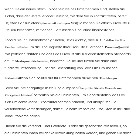
Wenn Sie ein neues Start-up oder ein kleines Unternehmen sind, stellen Sie
sicher, dass der Hersteller oder Lieferant, mit dem Sie in Kontakt treten, bereit
ist, etwas anzubieten
Optionen mit niedrigem MOQ
So können Sie effektiv Produkte zu
Preisen beschaffen, mit denen Sie zufrieden sind, ohne Überbestände.​
Sobald Sie Ihr Unternehmen gründen, ist es wichtig, dies zu tun
stellen Sie Ihre
Kunden zufrieden
um die Bindungsrate Ihrer Produkte zu erhöhen.
Premium-Qualität
,
mit perfekten Nähten und dass das Produkt alle zufriedenstellenden Standards
erfüllt.
Musterprodukte bestellen
, bewerten Sie sie und treffen Sie dann eine
fundierte Entscheidung über die Beschaffung von Jeans im Großhandel.
Inklusivität
kann sich positiv auf Ihr Unternehmen auswirken.
Trenddesigns
.
Bevor Sie Ihre endgültige Bestellung aufgeben,
Überprüfen Sie alle Versand- und
Rückgaberichtlinien
Überprüfen Sie die Lieferanten, um sicherzustellen, dass es
sich um echte Jeans-Exportunternehmen handelt, und überprüfen Sie
verschiedene Zertifizierungen, damit Sie beim Import von Produkten in Ihr Land
keine Probleme haben.
Finden Sie die Versand- und Lieferdetails oder die geschätzte Zeit heraus, ob
die Lieferanten Ihnen bei der Zollabwicklung helfen werden, und geben Sie dann