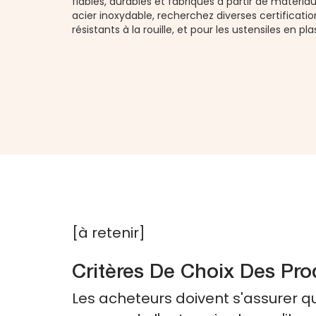
fiables, durables et fabriqués à partir de matéria
acier inoxydable, recherchez diverses certificati
résistants à la rouille, et pour les ustensiles en pla
[à retenir]
Critères De Choix Des Pro
Les acheteurs doivent s'assurer qu