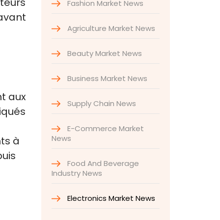
cteurs
Fashion Market News
 avant
Agriculture Market News
Beauty Market News
Business Market News
nt aux
Supply Chain News
riqués
E-Commerce Market
News
nts à
puis
Food And Beverage
Industry News
Electronics Market News