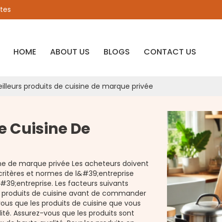
ates
HOME
ABOUT US
BLOGS
CONTACT US
illeurs produits de cuisine de marque privée
De Cuisine De
sine de marque privée Les acheteurs doivent
critères et normes de l&#39;entreprise
#39;entreprise. Les facteurs suivants
de produits de cuisine avant de commander
vous que les produits de cuisine que vous
ité. Assurez-vous que les produits sont