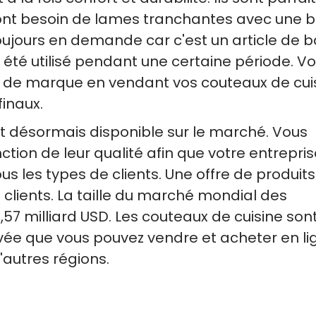
i ont besoin de lames tranchantes avec une 
toujours en demande car c'est un article de 
 été utilisé pendant une certaine période. V
on de marque en vendant vos couteaux de cui
finaux.
 désormais disponible sur le marché. Vous
ction de leur qualité afin que votre entrepri
s les types de clients. Une offre de produits
os clients. La taille du marché mondial des
,57 milliard USD. Les couteaux de cuisine son
vée que vous pouvez vendre et acheter en li
'autres régions.