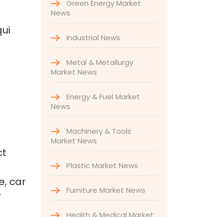
Green Energy Market
News
qui
Industrial News
Metal & Metallurgy
Market News
Energy & Fuel Market
News
Machinery & Tools
Market News
ct
Plastic Market News
e, car
Furniture Market News
r
Health & Medical Market