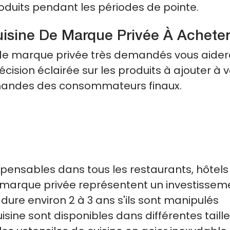
roduits pendant les périodes de pointe.
uisine De Marque Privée À Achete
e de marque privée très demandés vous aider
cision éclairée sur les produits à ajouter à 
mandes des consommateurs finaux.
spensables dans tous les restaurants, hôtels
e marque privée représentent un investissem
re environ 2 à 3 ans s'ils sont manipulés
isine sont disponibles dans différentes taille