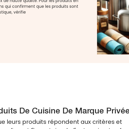
ux de haute qualité. Pour les produits en
ons qui confirment que les produits sont
stique, vérifie
duits De Cuisine De Marque Privé
e leurs produits répondent aux critères et