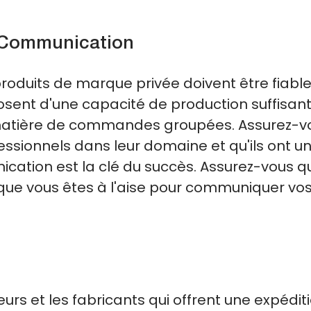
 Communication
produits de marque privée doivent être fiable
posent d'une capacité de production suffisan
matière de commandes groupées. Assurez-v
essionnels dans leur domaine et qu'ils ont u
ation est la clé du succès. Assurez-vous qu'
ue vous êtes à l'aise pour communiquer vo
rs et les fabricants qui offrent une expédit