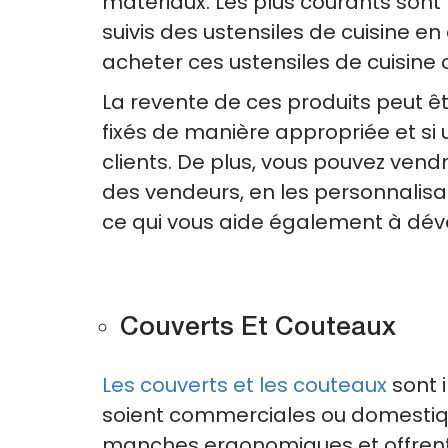
matériaux. Les plus courants sont 
suivis des ustensiles de cuisine e
acheter ces ustensiles de cuisine c
La revente de ces produits peut êt
fixés de manière appropriée et s
clients. De plus, vous pouvez vend
des vendeurs, en les personnalis
ce qui vous aide également à dé
Couverts Et Couteaux
Les couverts et les couteaux
sont i
soient commerciales ou domestiq
manches ergonomiques et offrent à l