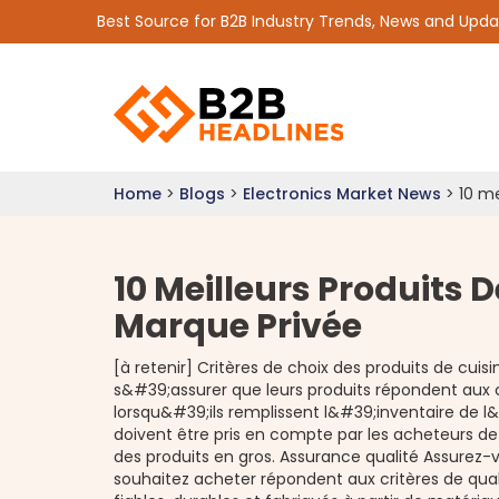
Best Source for B2B Industry Trends, News and Upd
Home
>
Blogs
>
Electronics Market News
>
10 me
10 Meilleurs Produits 
Marque Privée
[à retenir] Critères de choix des produits de cui
s&#39;assurer que leurs produits répondent aux 
lorsqu&#39;ils remplissent l&#39;inventaire de l&
doivent être pris en compte par les acheteurs 
des produits en gros. Assurance qualité Assurez-
souhaitez acheter répondent aux critères de qual