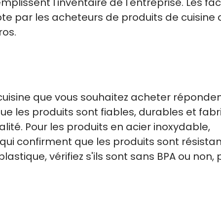
emplissent l'inventaire de l'entreprise. Les fa
pte par les acheteurs de produits de cuisine
os.
cuisine que vous souhaitez acheter réponde
ue les produits sont fiables, durables et fab
lité. Pour les produits en acier inoxydable,
 qui confirment que les produits sont résista
 plastique, vérifiez s'ils sont sans BPA ou non, 