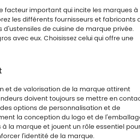
e facteur important qui incite les marques à
ez les différents fournisseurs et fabricants 
s d'ustensiles de cuisine de marque privée.
ros avec eux. Choisissez celui qui offre une
t
on et de valorisation de la marque attirent
vendeurs doivent toujours se mettre en conta
 des options de personnalisation et de
ent la conception du logo et de l'emballag
 à la marque et jouent un rôle essentiel pou
nforcer l'identité de la marque.