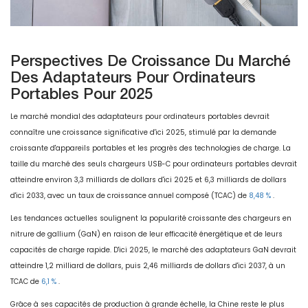
Perspectives De Croissance Du Marché
Des Adaptateurs Pour Ordinateurs
Portables Pour 2025
Le marché mondial des adaptateurs pour ordinateurs portables devrait
connaître une croissance significative d'ici 2025, stimulé par la demande
croissante d'appareils portables et les progrès des technologies de charge. La
taille du marché des seuls chargeurs USB-C pour ordinateurs portables devrait
atteindre environ 3,3 milliards de dollars d'ici 2025 et 6,3 milliards de dollars
d'ici 2033, avec un taux de croissance annuel composé (TCAC) de
8,48 %
.
Les tendances actuelles soulignent la popularité croissante des chargeurs en
nitrure de gallium (GaN) en raison de leur efficacité énergétique et de leurs
capacités de charge rapide. D'ici 2025, le marché des adaptateurs GaN devrait
atteindre 1,2 milliard de dollars, puis 2,46 milliards de dollars d'ici 2037, à un
TCAC de
6,1 %
.
Grâce à ses capacités de production à grande échelle, la Chine reste le plus