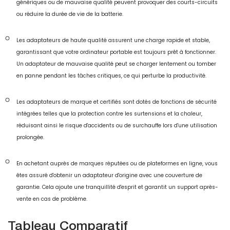
génériques ou de mauvaise qualité peuvent provoquer des courts-circuits
ou réduire la durée de vie de la batterie.
Les adaptateurs de haute qualité assurent une charge rapide et stable,
garantissant que votre ordinateur portable est toujours prêt à fonctionner.
Un adaptateur de mauvaise qualité peut se charger lentement ou tomber
en panne pendant les tâches critiques, ce qui perturbe la productivité.
Les adaptateurs de marque et certifiés sont dotés de fonctions de sécurité
intégrées telles que la protection contre les surtensions et la chaleur,
réduisant ainsi le risque d'accidents ou de surchauffe lors d'une utilisation
prolongée.
En achetant auprès de marques réputées ou de plateformes en ligne, vous
êtes assuré d'obtenir un adaptateur d'origine avec une couverture de
garantie. Cela ajoute une tranquillité d'esprit et garantit un support après-
vente en cas de problème.
Tableau Comparatif