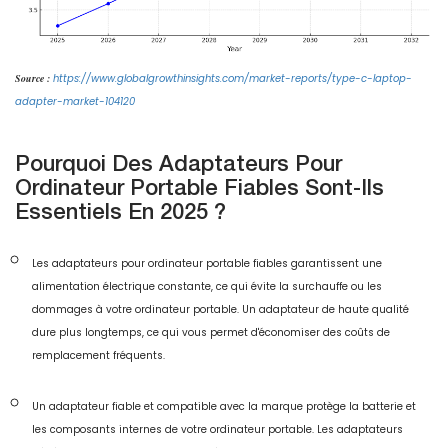
Source :
https://www.globalgrowthinsights.com/market-reports/type-c-laptop-
adapter-market-104120
Pourquoi Des Adaptateurs Pour
Ordinateur Portable Fiables Sont-Ils
Essentiels En 2025 ?
Les adaptateurs pour ordinateur portable fiables garantissent une
alimentation électrique constante, ce qui évite la surchauffe ou les
dommages à votre ordinateur portable. Un adaptateur de haute qualité
dure plus longtemps, ce qui vous permet d'économiser des coûts de
remplacement fréquents.
Un adaptateur fiable et compatible avec la marque protège la batterie et
les composants internes de votre ordinateur portable. Les adaptateurs