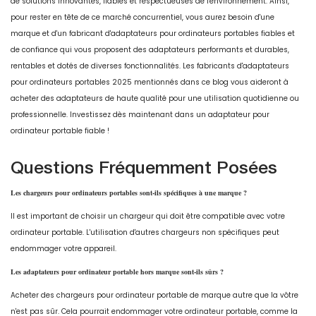
de solutions innovantes, fiables et respectueuses de l'environnement. Ainsi,
pour rester en tête de ce marché concurrentiel, vous aurez besoin d'une
marque et d'un fabricant d'adaptateurs pour ordinateurs portables fiables et
de confiance qui vous proposent des adaptateurs performants et durables,
rentables et dotés de diverses fonctionnalités. Les fabricants d'adaptateurs
pour ordinateurs portables 2025 mentionnés dans ce blog vous aideront à
acheter des adaptateurs de haute qualité pour une utilisation quotidienne ou
professionnelle. Investissez dès maintenant dans un adaptateur pour
ordinateur portable fiable !
Questions Fréquemment Posées
Les chargeurs pour ordinateurs portables sont-ils spécifiques à une marque ?
Il est important de choisir un chargeur qui doit être compatible avec votre
ordinateur portable. L'utilisation d'autres chargeurs non spécifiques peut
endommager votre appareil.
Les adaptateurs pour ordinateur portable hors marque sont-ils sûrs ?
Acheter des chargeurs pour ordinateur portable de marque autre que la vôtre
n'est pas sûr. Cela pourrait endommager votre ordinateur portable, comme la