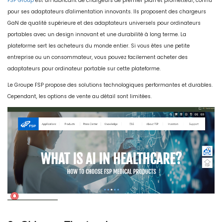
FSP Group
est un fabricant de chargeurs de premier plan et prometteur, connu
pour ses adaptateurs d'alimentation innovants. Ils proposent des chargeurs
GaN de qualité supérieure et des adaptateurs universels pour ordinateurs
portables avec un design innovant et une durabilité à long terme. La
plateforme sert les acheteurs du monde entier. Si vous êtes une petite
entreprise ou un consommateur, vous pouvez facilement acheter des
adaptateurs pour ordinateur portable sur cette plateforme.
Le Groupe FSP propose des solutions technologiques performantes et durables.
Cependant, les options de vente au détail sont limitées.