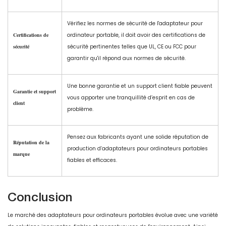
Vérifiez les normes de sécurité de l'adaptateur pour
Certifications de
ordinateur portable, il doit avoir des certifications de
sécurité
sécurité pertinentes telles que UL, CE ou FCC pour
garantir qu'il répond aux normes de sécurité.
Une bonne garantie et un support client fiable peuvent
Garantie et support
vous apporter une tranquillité d’esprit en cas de
client
problème.
Pensez aux fabricants ayant une solide réputation de
Réputation de la
production d’adaptateurs pour ordinateurs portables
marque
fiables et efficaces.
Conclusion
Le marché des adaptateurs pour ordinateurs portables évolue avec une variété