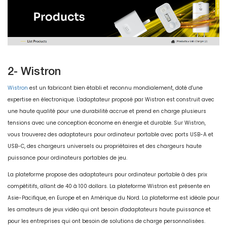
2- Wistron
Wistron
est un fabricant bien établi et reconnu mondialement, doté d'une
expertise en électronique. L'adaptateur proposé par Wistron est construit avec
une haute qualité pour une durabilité accrue et prend en charge plusieurs
tensions avec une conception économe en énergie et durable. Sur Wistron,
vous trouverez des adaptateurs pour ordinateur portable avec ports USB-A et
USB-C, des chargeurs universels ou propriétaires et des chargeurs haute
puissance pour ordinateurs portables de jeu.
La plateforme propose des adaptateurs pour ordinateur portable à des prix
compétitifs, allant de 40 à 100 dollars. La plateforme Wistron est présente en
Asie-Pacifique, en Europe et en Amérique du Nord. La plateforme est idéale pour
les amateurs de jeux vidéo qui ont besoin d'adaptateurs haute puissance et
pour les entreprises qui ont besoin de solutions de charge personnalisées.