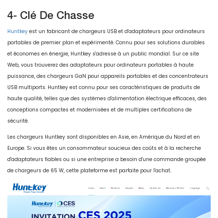
4- Clé De Chasse
Huntkey
est un fabricant de chargeurs USB et d'adaptateurs pour ordinateurs
portables de premier plan et expérimenté. Connu pour ses solutions durables
et économes en énergie, Huntkey s'adresse à un public mondial. Sur ce site
Web, vous trouverez des adaptateurs pour ordinateurs portables à haute
puissance, des chargeurs GaN pour appareils portables et des concentrateurs
USB multiports. Huntkey est connu pour ses caractéristiques de produits de
haute qualité, telles que des systèmes d'alimentation électrique efficaces, des
conceptions compactes et modernisées et de multiples certifications de
sécurité.
Les chargeurs Huntkey sont disponibles en Asie, en Amérique du Nord et en
Europe. Si vous êtes un consommateur soucieux des coûts et à la recherche
d'adaptateurs fiables ou si une entreprise a besoin d'une commande groupée
de chargeurs de 65 W, cette plateforme est parfaite pour l'achat.