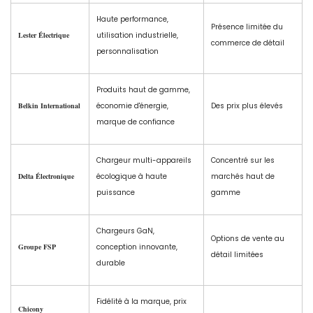
Haute performance,
Présence limitée du
Lester Électrique
utilisation industrielle,
commerce de détail
personnalisation
Produits haut de gamme,
Belkin International
économie d'énergie,
Des prix plus élevés
marque de confiance
Chargeur multi-appareils
Concentré sur les
Delta Électronique
écologique à haute
marchés haut de
puissance
gamme
Chargeurs GaN,
Options de vente au
Groupe FSP
conception innovante,
détail limitées
durable
Fidélité à la marque, prix
Chicony