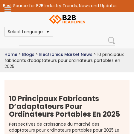
Best Source for B2B Industry Trends, News and Updates
Select Language
Home
>
Blogs
>
Electronics Market News
>
10 principaux
fabricants d’adaptateurs pour ordinateurs portables en
2025
10 Principaux Fabricants
D’adaptateurs Pour
Ordinateurs Portables En 2025
Perspectives de croissance du marché des
adaptateurs pour ordinateurs portables pour 2025 Le