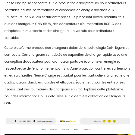
Sense Charge se concentre sur la production d'adaptateurs pour ordinateurs
portables hautes performances et économes en énergie destinés aux
utilisateurs individuels et aux entreprises. Ils proposent divers produits, tels
que des chargeurs GaN 65 W, des adaptateurs d'alimentation USB-C, des
adaptateurs multiports et des chargeurs universels pour ordinateurs
portables.
Cette plateforme propose des chargeurs dotés de la technologie GaN, légers et
compacts. Ces chargeurs sont dotés de capacités de charge rapide avec une
conception d'adaptateur pour ordinateur portable économe en énergie et
respectueuse de l'environnement, ainsi qu'une protection contre les surtensions
et les surchauffes. Sense Charge est parfait pour les particuliers à la recherche
d'adaptateurs durables, rapides et efficaces. Également pour les entreprises
nécessitant des fournitures de chargeurs en vrac. Explorez cette plateforme
pour des informations plus détaillées sur la dernière collection de chargeurs
GaN !