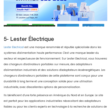
5- Lester Électrique
Lester Electrical
est une marque renommée et réputée spécialisée dans les
systèmes d'alimentation haute performance. C'est une marque leader du
secteur et respectueuse de l'environnement. Sur Lester Electrical, vous trouverez
des chargeurs d'ordinateurs portables sur mesure, des adaptateurs
d'alimentation industriels et des solutions d'adaptateurs écoénergétiques. Les
chargeurs d'ordinateurs portables de cette plateforme sont conçus pour une
durabilité à long terme et une conception solide pour une utilisation
industrielle, avec d'excellentes options de personnalisation.
Ils bénéficient d'une forte présence en Amérique du Nord et en Europe. Le site
est parfait pour les applications industrielles nécessitant des adaptateurs
fiables ou pour les clients experts en technologie à la recherche de solutions de