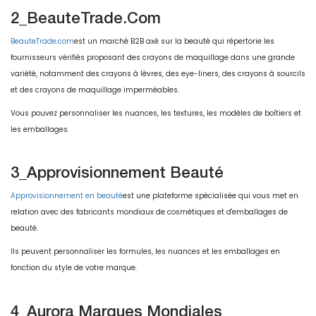
2_BeauteTrade.com
BeauteTrade.com
est un marché B2B axé sur la beauté qui répertorie les
fournisseurs vérifiés proposant des crayons de maquillage dans une grande
variété, notamment des crayons à lèvres, des eye-liners, des crayons à sourcils
et des crayons de maquillage imperméables.
Vous pouvez personnaliser les nuances, les textures, les modèles de boîtiers et
les emballages.
3_Approvisionnement Beauté
Approvisionnement en beauté
est une plateforme spécialisée qui vous met en
relation avec des fabricants mondiaux de cosmétiques et d'emballages de
beauté.
Ils peuvent personnaliser les formules, les nuances et les emballages en
fonction du style de votre marque.
4_Aurora Marques Mondiales