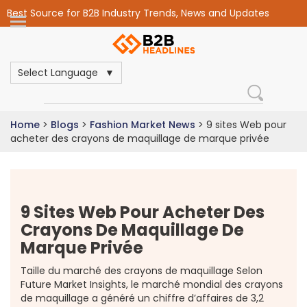
Best Source for B2B Industry Trends, News and Updates
Select Language
Home
>
Blogs
>
Fashion Market News
>
9 sites Web pour
acheter des crayons de maquillage de marque privée
9 Sites Web Pour Acheter Des
Crayons De Maquillage De
Marque Privée
Taille du marché des crayons de maquillage Selon
Future Market Insights, le marché mondial des crayons
de maquillage a généré un chiffre d’affaires de 3,2