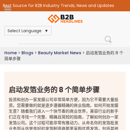
Best Source for B2B Industry Trends, News and Updates
Select Language
Home
>
Blogs
>
Beauty Market News
>
启动发箔业务的 8 个
简单步骤
启动发箔业务的 8 个简单步骤
投资和创办一家发膜公司非常简单方便，因为它不需要大量投
资。您需要做的就是逐步遵循精确的商业指南。如何开始发膜
生意？随着我们进入一个快节奏的商业世界，美容行业的新手
们正在寻找一个完整、精确且简短的指南，了解如何创办一家
发箔公司。这个过程可能非常有推动力，从命名你的发箔批发
业务到从信誉良好的发箔制造商那里采购优质发箔，包括其他