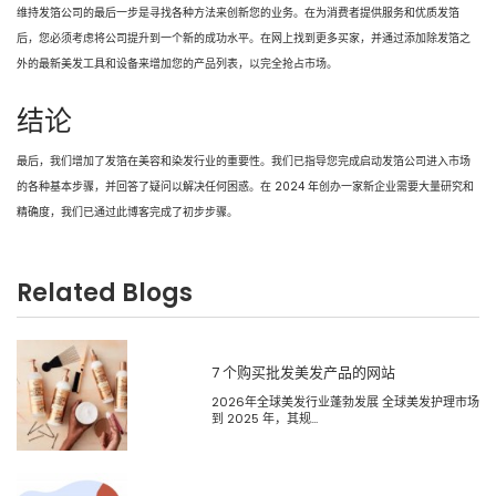
维持发箔公司的最后一步是寻找各种方法来创新您的业务。在为消费者提供服务和优质发箔
后，您必须考虑将公司提升到一个新的成功水平。在网上找到更多买家，并通过添加除发箔之
外的最新美发工具和设备来增加您的产品列表，以完全抢占市场。
结论
最后，我们增加了发箔在美容和染发行业的重要性。我们已指导您完成启动发箔公司进入市场
的各种基本步骤，并回答了疑问以解决任何困惑。在 2024 年创办一家新企业需要大量研究和
精确度，我们已通过此博客完成了初步步骤。
Related Blogs
7 个购买批发美发产品的网站
2026年全球美发行业蓬勃发展 全球美发护理市场
到 2025 年，其规...