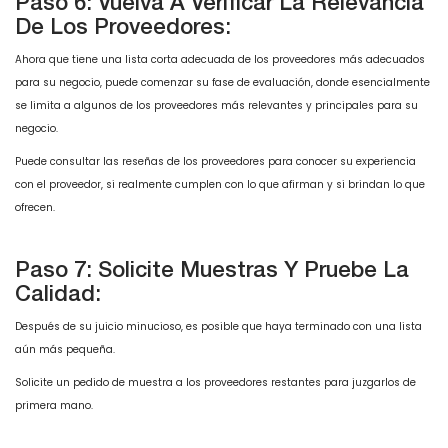
Paso 6: Vuelva A Verificar La Relevancia
De Los Proveedores:
Ahora que tiene una lista corta adecuada de los proveedores más adecuados
para su negocio, puede comenzar su fase de evaluación, donde esencialmente
se limita a algunos de los proveedores más relevantes y principales para su
negocio.
Puede consultar las reseñas de los proveedores para conocer su experiencia
con el proveedor, si realmente cumplen con lo que afirman y si brindan lo que
ofrecen.
Paso 7: Solicite Muestras Y Pruebe La
Calidad:
Después de su juicio minucioso, es posible que haya terminado con una lista
aún más pequeña.
Solicite un pedido de muestra a los proveedores restantes para juzgarlos de
primera mano.