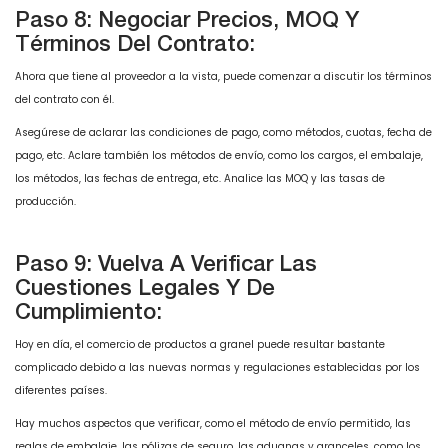
Paso 8: Negociar Precios, MOQ Y
Términos Del Contrato:
Ahora que tiene al proveedor a la vista, puede comenzar a discutir los términos
del contrato con él.
Asegúrese de aclarar las condiciones de pago, como métodos, cuotas, fecha de
pago, etc. Aclare también los métodos de envío, como los cargos, el embalaje,
los métodos, las fechas de entrega, etc. Analice las MOQ y las tasas de
producción.
Paso 9: Vuelva A Verificar Las
Cuestiones Legales Y De
Cumplimiento:
Hoy en día, el comercio de productos a granel puede resultar bastante
complicado debido a las nuevas normas y regulaciones establecidas por los
diferentes países.
Hay muchos aspectos que verificar, como el método de envío permitido, las
reglas de embalaje, las pólizas de seguro, las aduanas y aranceles, como los