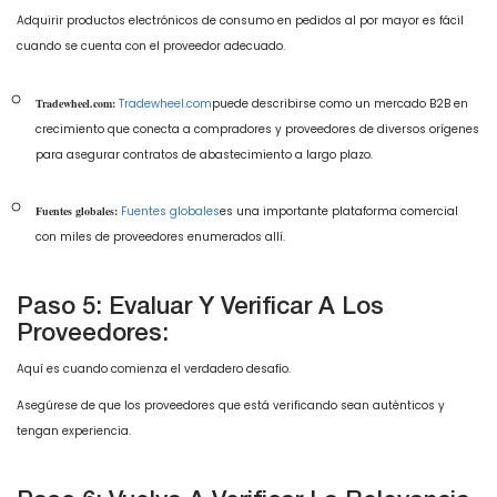
Adquirir productos electrónicos de consumo en pedidos al por mayor es fácil
cuando se cuenta con el proveedor adecuado.
Tradewheel.com:
Tradewheel.com
puede describirse como un mercado B2B en
crecimiento que conecta a compradores y proveedores de diversos orígenes
para asegurar contratos de abastecimiento a largo plazo.
Fuentes globales:
Fuentes globales
es una importante plataforma comercial
con miles de proveedores enumerados allí.
Paso 5: Evaluar Y Verificar A Los
Proveedores:
Aquí es cuando comienza el verdadero desafío.
Asegúrese de que los proveedores que está verificando sean auténticos y
tengan experiencia.