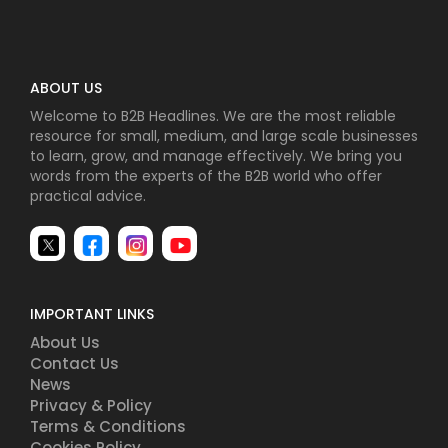
ABOUT US
Welcome to B2B Headlines. We are the most reliable
resource for small, medium, and large scale businesses
to learn, grow, and manage effectively. We bring you
words from the experts of the B2B world who offer
practical advice.
IMPORTANT LINKS
About Us
Contact Us
News
Privacy & Policy
Terms & Conditions
Cookies Policy