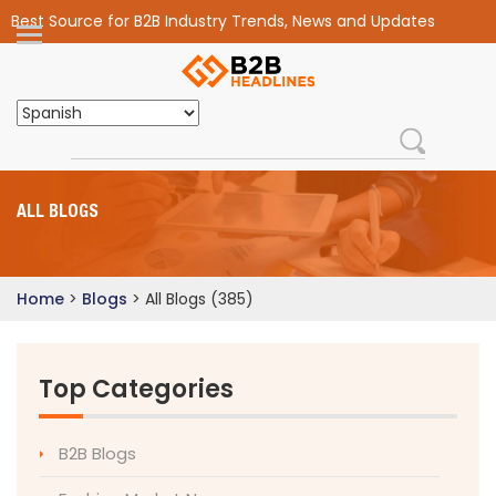
Best Source for B2B Industry Trends, News and Updates
ALL BLOGS
Home
>
Blogs
>
All Blogs (385)
Top Categories
B2B Blogs