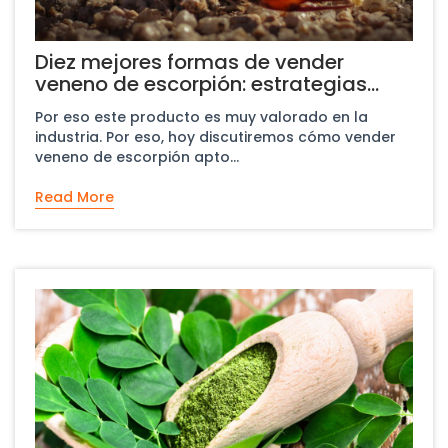
Diez mejores formas de vender
veneno de escorpión: estrategias
comprobadas para encontrar
Por eso este producto es muy valorado en la
compradores
industria. Por eso, hoy discutiremos cómo vender
veneno de escorpión apto...
Read More