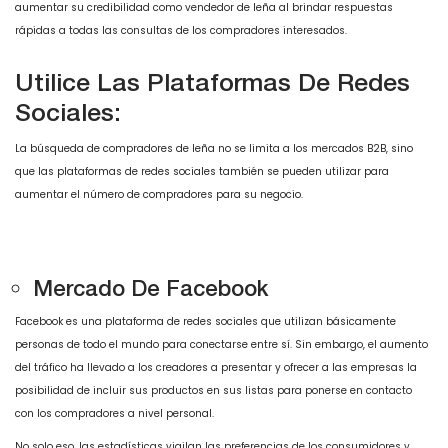
aumentar su credibilidad como vendedor de leña al brindar respuestas
rápidas a todas las consultas de los compradores interesados.
Utilice Las Plataformas De Redes
Sociales:
La búsqueda de compradores de leña no se limita a los mercados B2B, sino
que las plataformas de redes sociales también se pueden utilizar para
aumentar el número de compradores para su negocio.
Mercado De Facebook
Facebook es una plataforma de redes sociales que utilizan básicamente
personas de todo el mundo para conectarse entre sí. Sin embargo, el aumento
del tráfico ha llevado a los creadores a presentar y ofrecer a las empresas la
posibilidad de incluir sus productos en sus listas para ponerse en contacto
con los compradores a nivel personal.
No solo eso, las estadísticas vigilan las preferencias de los consumidores y