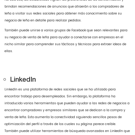
brindan recomendaciones de anuncios que atraerán a los compradores de
leña a visitar sus redes sociales para obtener más conocimiento sobre su
negocio de leña en detalle para realizar pedidos.
También puede unirse a varios grupos de Facebook que sean relevantes para
su negocio de venta de leña para ayudar a conectarse con empresas en el
nicho similar para comprender sus tácticas y técnicas para extraer ideas de
ellas.
LinkedIn
LinkedIn es una plataforma de redes sociales que se ha utilizado para
encontrar trabajo para desempleados. Sin embargo, la plataforma ha
introducido varias herramientas que pueden ayudar a las redes de negocios a
encontrar compradores y empresas similares que se dedican a la compra y
venta de leña. Esto aumenta la conectividad siguiendo sencillos pasos de
optimización del perfil a través de los cuales su página parece creíble.
También puede utilizar herramientas de búsqueda avanzadas en LinkedIn que