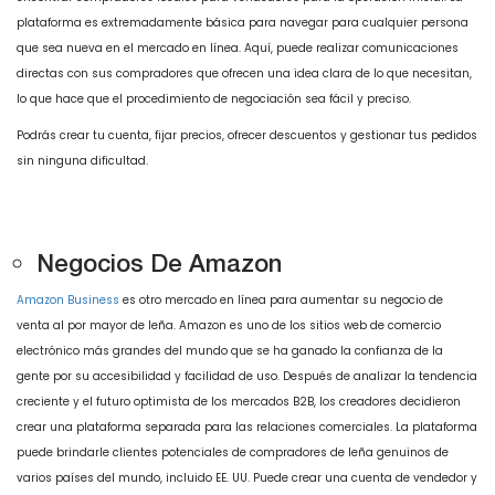
plataforma es extremadamente básica para navegar para cualquier persona
que sea nueva en el mercado en línea. Aquí, puede realizar comunicaciones
directas con sus compradores que ofrecen una idea clara de lo que necesitan,
lo que hace que el procedimiento de negociación sea fácil y preciso.
Podrás crear tu cuenta, fijar precios, ofrecer descuentos y gestionar tus pedidos
sin ninguna dificultad.
Negocios De Amazon
Amazon Business
es otro mercado en línea para aumentar su negocio de
venta al por mayor de leña. Amazon es uno de los sitios web de comercio
electrónico más grandes del mundo que se ha ganado la confianza de la
gente por su accesibilidad y facilidad de uso. Después de analizar la tendencia
creciente y el futuro optimista de los mercados B2B, los creadores decidieron
crear una plataforma separada para las relaciones comerciales. La plataforma
puede brindarle clientes potenciales de compradores de leña genuinos de
varios países del mundo, incluido EE. UU. Puede crear una cuenta de vendedor y