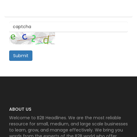
Submit
ABOUT US
Welcome to B2B Headlines. We are the most reliable
resource for small, medium, and large scale businesses
to learn, grow, and manage effectively. We bring you
words from the experts of the B2B world who offer