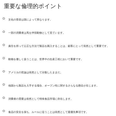
重要な倫理的ポイント
文化の受容は国によって異なります。
一部の消費者は馬を伴侶動物として見ています。
責任を持って公正な方法で製品を購入することは、顧客にとって依然として重要です。
動物を優しく扱うことは、世界中の生産工程において重要です。
アメリカの世論は依然として分裂したままだ。
他国から製品を入手する場合、オープン性に関するさらなる懸念が生じます。
消費者の需要は依然として特殊食品市場に存在します。
食品の安全を保ち、ルールに従うことは依然として最優先事項です。