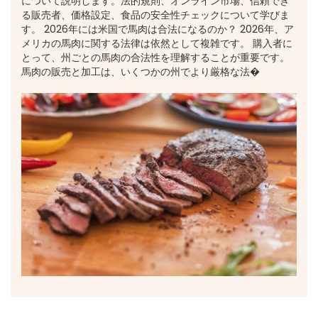
について説明します。法的規則、オンライン市場、信頼でき
る販売者、価格設定、食品の安全性チェックについて学びま
す。 2026年には米国で馬肉は合法になるのか？ 2026年、ア
メリカの馬肉に関する法律は依然として複雑です。 購入者に
とって、州ごとの馬肉の合法性を理解することが重要です。
馬肉の販売と加工は、いくつかの州でより厳格な法�