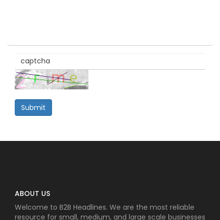
Submit
ABOUT US
Welcome to B2B Headlines. We are the most reliable
resource for small, medium, and large scale businesses