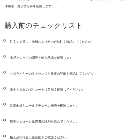
凍輸送、および追跡を使用します。
購入前のチェックリスト
注文する前に、地域および州の合法性を確認してください。
食品グレードの認証と輸入承認を確認します。
サプライヤーのライセンスと検査の詳細を確認してください。
返金と返品のポリシーを注意深く確認してください。
冷凍配送とコールドチェーン梱包を確認します。
顧客レビューと販売者の評判を読んでください。
輸入品の場合は原産国をご確認ください。