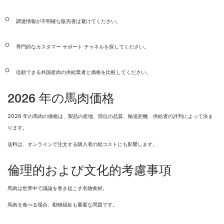
調達情報が不明確な販売者は避けてください。
専門的なカスタマー サポート チャネルを探してください。
信頼できる外国産肉の供給業者と価格を比較してください。
2026 年の馬肉価格
2026 年の馬肉の価格は、製品の産地、部位の品質、輸送距離、供給者の評判によって決ま
ります。
送料は、オンラインで注文する購入者の総コストにも影響します。
倫理的および文化的考慮事項
馬肉は世界中で議論を巻き起こす名物食材。
馬肉を食べる場合、動物福祉も重要な問題です。