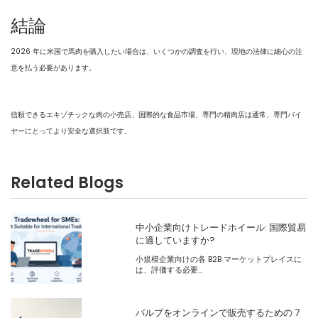
結論
2026 年に米国で馬肉を購入したい場合は、いくつかの調査を行い、現地の法律に細心の注
意を払う必要があります。
信頼できるエキゾチックな肉の小売店、国際的な食品市場、専門の精肉店は通常、専門バイ
ヤーにとってより安全な選択肢です。
Related Blogs
中小企業向けトレードホイール: 国際貿易
に適していますか?
小規模企業向けの各 B2B マーケットプレイスに
は、評価する必要...
バルブをオンラインで販売するための 7