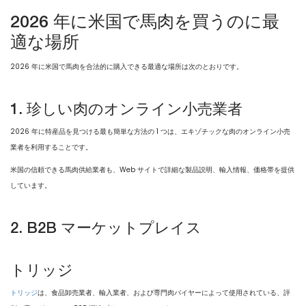
2026 年に米国で馬肉を買うのに最
適な場所
2026 年に米国で馬肉を合法的に購入できる最適な場所は次のとおりです。
1. 珍しい肉のオンライン小売業者
2026 年に特産品を見つける最も簡単な方法の 1 つは、エキゾチックな肉のオンライン小売
業者を利用することです。
米国の信頼できる馬肉供給業者も、Web サイトで詳細な製品説明、輸入情報、価格帯を提供
しています。
2. B2B マーケットプレイス
トリッジ
トリッジ
は、食品卸売業者、輸入業者、および専門肉バイヤーによって使用されている、評