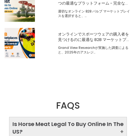
つの最適なプラットフォーム - 完全な
B2B ガイド
適切なオンライン B2B バルブ マーケットプレイ
スを選択すると、...
オンラインでスポーツウェアの購入者を
見つけるのに最適な B2B マーケットプレ
イス
Grand View Researchが実施した調査による
と、2025年のアスレジ...
FAQS
Is Horse Meat Legal To Buy Online In The
US?