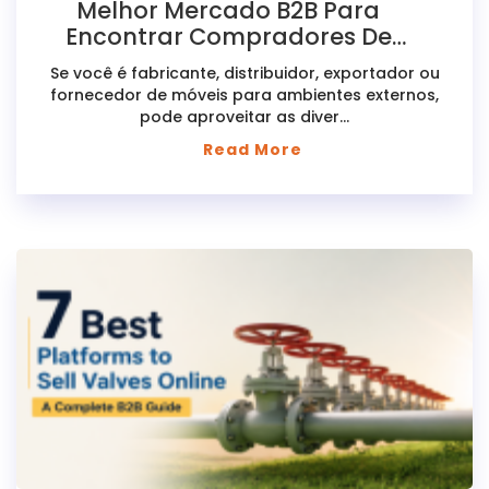
Melhor Mercado B2B Para
Encontrar Compradores De
Móveis Para Ambientes Externos
Se você é fabricante, distribuidor, exportador ou
fornecedor de móveis para ambientes externos,
pode aproveitar as diver...
Read More