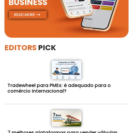
EDITORS
PICK
Tradewheel para PMEs: é adequado para o
comércio internacional?
7 melhores plataformas para vender válvulas