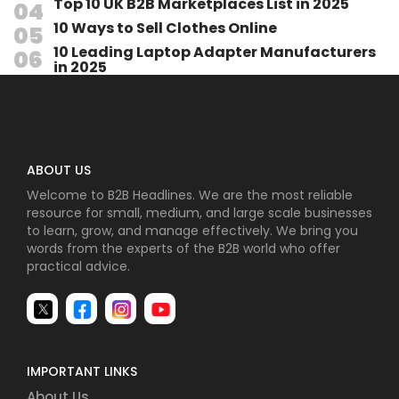
Top 10 UK B2B Marketplaces List in 2025
10 Ways to Sell Clothes Online
10 Leading Laptop Adapter Manufacturers
in 2025
ABOUT US
Welcome to B2B Headlines. We are the most reliable
resource for small, medium, and large scale businesses
to learn, grow, and manage effectively. We bring you
words from the experts of the B2B world who offer
practical advice.
IMPORTANT LINKS
About Us