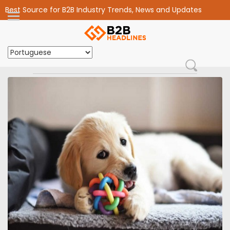
Best Source for B2B Industry Trends, News and Updates