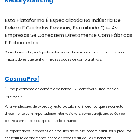
BeautySourcing
Esta Plataforma É Especializada Na Indústria De
Beleza E Cuidados Pessoais, Permitindo Que As
Empresas Se Conectem Diretamente Com Fábricas
E Fabricantes.
Como fornecedor, você pode obter visibilidade imediata e conectar-se com
importadores que tenham necessidades de compra ativas.
CosmoProf
É uma plataforma de comércio de beleza B2B confiável e uma rede de
exposições.
Para vendedores de J-beauty, esta plataforma é ideal porque se conecta
diretamente com importadores internacionais, como varejistas, salões de
beleza e empresas de spa em todo o mundo.
Os exportadores japoneses de produtos de beleza podem exibir seus produtos,
construir relacionamento, negociar preços e ajudá-los a penetrar