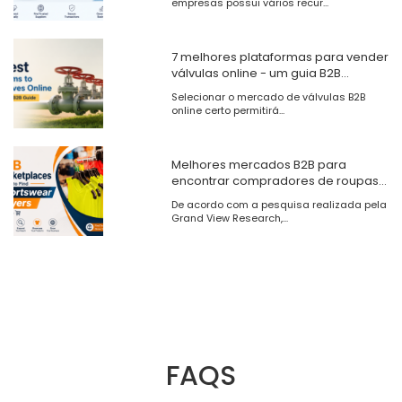
empresas possui vários recur...
7 melhores plataformas para vender
válvulas online - um guia B2B
completo
Selecionar o mercado de válvulas B2B
online certo permitirá...
Melhores mercados B2B para
encontrar compradores de roupas
esportivas online
De acordo com a pesquisa realizada pela
Grand View Research,...
FAQS