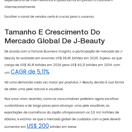
dependência de intermediários e ajudando as empresas a crescerem
internacionalmente.
Escolher o canal de vendas certo é crucial para o sucesso.
Tamanho E Crescimento Do
Mercado Global De J-Beauty
De acordo com a Fortune Business Insights, a participação de mercado da J-
beauty foi avaliada em enormes US$ 38,45 bilhões em 2025. Espera-se que
cresça de US$ 40,41 bilhões em 2026 para US$ 60,21 bilhões em 2034 com
CAGR de 5,11%
um
.
Há uma demanda cada vez maior por produtos J-Beauty devido à sua forma
de obter uma pele natural e saudável.
Nos anos mais recentes, como os consumidores preferem agora escolhas
sustentáveis ​​e de longo prazo para alcançar uma pele saudável, as
exportações de cosméticos do Japão ultrapassaram os 3,5 mil milhões de
dólares, e estima-se que o mercado global de cuidados com a pele deverá
US$ 200
aumentar em
bilhões em breve.