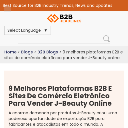
Best Source for B2B Industry Trends, News and Updates
Select Language
Home
>
Blogs
>
B2B Blogs
>
9 melhores plataformas B2B e
sites de comércio eletrônico para vender J-Beauty online
9 Melhores Plataformas B2B E
Sites De Comércio Eletrônico
Para Vender J-Beauty Online
A enorme demanda por produtos J-Beauty criou uma
poderosa oportunidade de exportação B2B para
fabricantes e atacadistas em todo o mundo. A