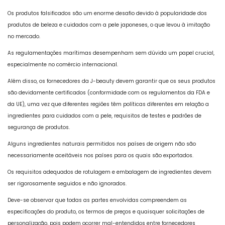
Os produtos falsificados são um enorme desafio devido à popularidade dos
produtos de beleza e cuidados com a pele japoneses, o que levou à imitação
no mercado.
As regulamentações marítimas desempenham sem dúvida um papel crucial,
especialmente no comércio internacional.
Além disso, os fornecedores da J-beauty devem garantir que os seus produtos
são devidamente certificados (conformidade com os regulamentos da FDA e
da UE), uma vez que diferentes regiões têm políticas diferentes em relação a
ingredientes para cuidados com a pele, requisitos de testes e padrões de
segurança de produtos.
Alguns ingredientes naturais permitidos nos países de origem não são
necessariamente aceitáveis ​​nos países para os quais são exportados.
Os requisitos adequados de rotulagem e embalagem de ingredientes devem
ser rigorosamente seguidos e não ignorados.
Deve-se observar que todas as partes envolvidas compreendem as
especificações do produto, os termos de preços e quaisquer solicitações de
personalização, pois podem ocorrer mal-entendidos entre fornecedores