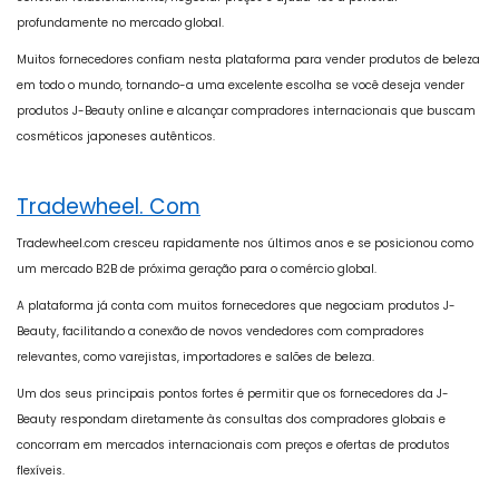
profundamente no mercado global.
Muitos fornecedores confiam nesta plataforma para vender produtos de beleza
em todo o mundo, tornando-a uma excelente escolha se você deseja vender
produtos J-Beauty online e alcançar compradores internacionais que buscam
cosméticos japoneses autênticos.
Tradewheel. Com
Tradewheel.com cresceu rapidamente nos últimos anos e se posicionou como
um mercado B2B de próxima geração para o comércio global.
A plataforma já conta com muitos fornecedores que negociam produtos J-
Beauty, facilitando a conexão de novos vendedores com compradores
relevantes, como varejistas, importadores e salões de beleza.
Um dos seus principais pontos fortes é permitir que os fornecedores da J-
Beauty respondam diretamente às consultas dos compradores globais e
concorram em mercados internacionais com preços e ofertas de produtos
flexíveis.