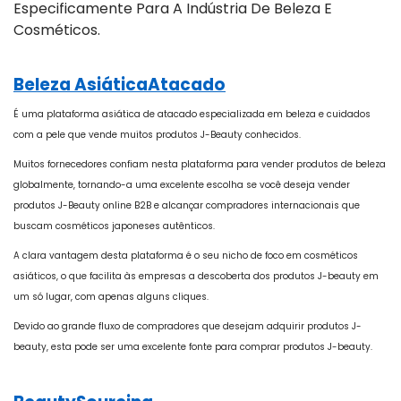
Especificamente Para A Indústria De Beleza E
Cosméticos.
Beleza AsiáticaAtacado
É uma plataforma asiática de atacado especializada em beleza e cuidados
com a pele que vende muitos produtos J-Beauty conhecidos.
Muitos fornecedores confiam nesta plataforma para vender produtos de beleza
globalmente, tornando-a uma excelente escolha se você deseja vender
produtos J-Beauty online B2B e alcançar compradores internacionais que
buscam cosméticos japoneses autênticos.
A clara vantagem desta plataforma é o seu nicho de foco em cosméticos
asiáticos, o que facilita às empresas a descoberta dos produtos J-beauty em
um só lugar, com apenas alguns cliques.
Devido ao grande fluxo de compradores que desejam adquirir produtos J-
beauty, esta pode ser uma excelente fonte para comprar produtos J-beauty.