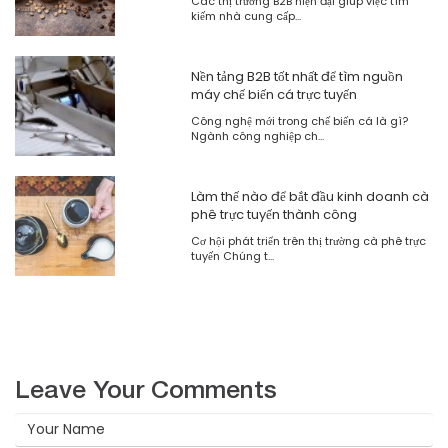
Các thị trường B2B hiện đại giúp việc tìm
kiếm nhà cung cấp...
Nền tảng B2B tốt nhất để tìm nguồn
máy chế biến cá trực tuyến
Công nghệ mới trong chế biến cá là gì?
Ngành công nghiệp ch...
Làm thế nào để bắt đầu kinh doanh cà
phê trực tuyến thành công
Cơ hội phát triển trên thị trường cà phê trực
tuyến Chúng t...
Leave Your Comments