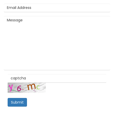
Submit