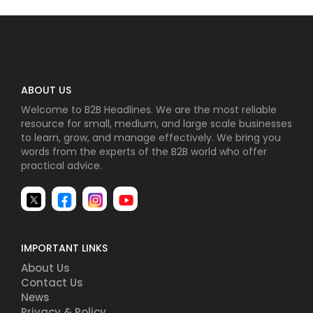
ABOUT US
Welcome to B2B Headlines. We are the most reliable
resource for small, medium, and large scale businesses
to learn, grow, and manage effectively. We bring you
words from the experts of the B2B world who offer
practical advice.
IMPORTANT LINKS
About Us
Contact Us
News
Privacy & Policy