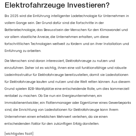
Elektrofahrzeuge Investieren?
Bis 2025 wird die Einführung intelligenter Ladetechnologie für Unternehmen in
vollem Gange sein. Der Grund dafür sind die Fortschritte in der
Batterietechnologie, das Bewusstsein der Menschen für den Klimawandel und
vor allem staatliche Anreize, die Unternehmen erhalten, um diese
fortschrittlichen Technologien weltweit zu fördern und an ihrer Installation und
Einführung zu arbeiten.
Die Menschen sind daran interessiert, Elektrofahrzeuge zu nutzen und
einzuführen. Daher ist es wichtig, ihnen eine voll funktionsfähige und robuste
Ladeinfrastruktur für Elektrofahrzeuge bereitzustellen, damit sie Ladestationen
für Elektrofahrzeuge kaufen und nutzen und die Welt retten können. Aus diesem
Grund spielen B2B-Marktplätze eine entscheidende Rolle, um dies kommerziell
rentabel zu machen. Ob Sie nun ein Energieunternehmen, ein
Immobilienentwickler, ein Flottenmanager oder Eigentümer eines Gewerbeparks
sind, die Einrichtung von Ladestationen für Elektrofahrzeuge kann Ihrem
Unternehmen einen erheblichen Mehrwert verleihen, da sie einen
entscheidenden Faktor für den zukünftigen Erfolg darstellen.
[wichtigstes Fazit]