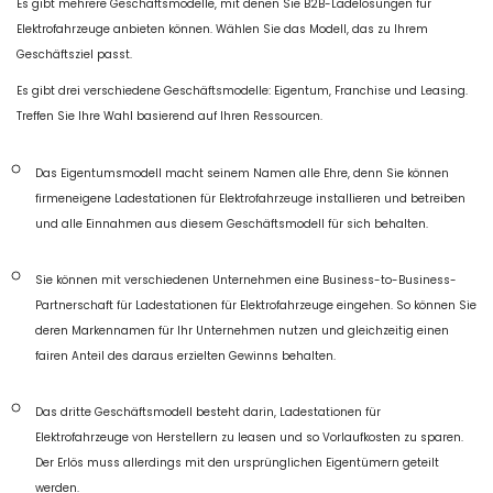
Es gibt mehrere Geschäftsmodelle, mit denen Sie B2B-Ladelösungen für
Elektrofahrzeuge anbieten können. Wählen Sie das Modell, das zu Ihrem
Geschäftsziel passt.
Es gibt drei verschiedene Geschäftsmodelle: Eigentum, Franchise und Leasing.
Treffen Sie Ihre Wahl basierend auf Ihren Ressourcen.
Das Eigentumsmodell macht seinem Namen alle Ehre, denn Sie können
firmeneigene Ladestationen für Elektrofahrzeuge installieren und betreiben
und alle Einnahmen aus diesem Geschäftsmodell für sich behalten.
Sie können mit verschiedenen Unternehmen eine Business-to-Business-
Partnerschaft für Ladestationen für Elektrofahrzeuge eingehen. So können Sie
deren Markennamen für Ihr Unternehmen nutzen und gleichzeitig einen
fairen Anteil des daraus erzielten Gewinns behalten.
Das dritte Geschäftsmodell besteht darin, Ladestationen für
Elektrofahrzeuge von Herstellern zu leasen und so Vorlaufkosten zu sparen.
Der Erlös muss allerdings mit den ursprünglichen Eigentümern geteilt
werden.