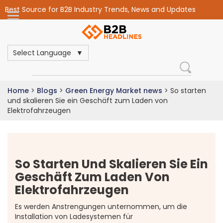
Best Source for B2B Industry Trends, News and Updates
Select Language
Home
>
Blogs
>
Green Energy Market news
>
So starten
und skalieren Sie ein Geschäft zum Laden von
Elektrofahrzeugen
So Starten Und Skalieren Sie Ein
Geschäft Zum Laden Von
Elektrofahrzeugen
Es werden Anstrengungen unternommen, um die
Installation von Ladesystemen für