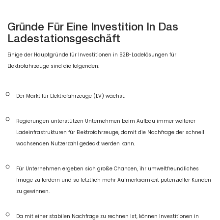
Gründe Für Eine Investition In Das
Ladestationsgeschäft
Einige der Hauptgründe für Investitionen in B2B-Ladelösungen für
Elektrofahrzeuge sind die folgenden:
Der Markt für Elektrofahrzeuge (EV) wächst.
Regierungen unterstützen Unternehmen beim Aufbau immer weiterer
Ladeinfrastrukturen für Elektrofahrzeuge, damit die Nachfrage der schnell
wachsenden Nutzerzahl gedeckt werden kann.
Für Unternehmen ergeben sich große Chancen, ihr umweltfreundliches
Image zu fördern und so letztlich mehr Aufmerksamkeit potenzieller Kunden
zu gewinnen.
Da mit einer stabilen Nachfrage zu rechnen ist, können Investitionen in