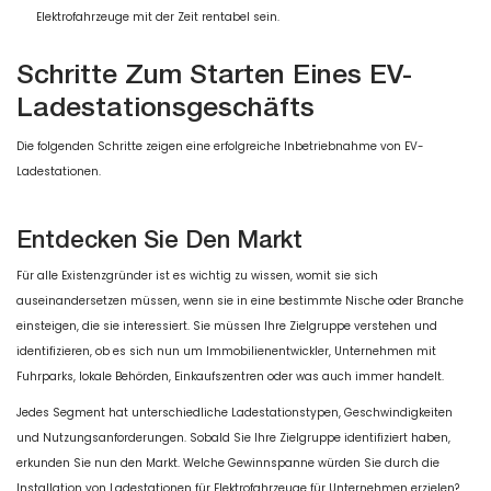
Elektrofahrzeuge mit der Zeit rentabel sein.
Schritte Zum Starten Eines EV-
Ladestationsgeschäfts
Die folgenden Schritte zeigen eine erfolgreiche Inbetriebnahme von EV-
Ladestationen.
Entdecken Sie Den Markt
Für alle Existenzgründer ist es wichtig zu wissen, womit sie sich
auseinandersetzen müssen, wenn sie in eine bestimmte Nische oder Branche
einsteigen, die sie interessiert. Sie müssen Ihre Zielgruppe verstehen und
identifizieren, ob es sich nun um Immobilienentwickler, Unternehmen mit
Fuhrparks, lokale Behörden, Einkaufszentren oder was auch immer handelt.
Jedes Segment hat unterschiedliche Ladestationstypen, Geschwindigkeiten
und Nutzungsanforderungen. Sobald Sie Ihre Zielgruppe identifiziert haben,
erkunden Sie nun den Markt. Welche Gewinnspanne würden Sie durch die
Installation von Ladestationen für Elektrofahrzeuge für Unternehmen erzielen?