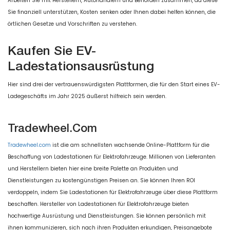
Arbeiten Sie mit Herstellern, Autohändlern und Behörden zusammen, da diese
Sie finanziell unterstützen, Kosten senken oder Ihnen dabei helfen können, die
örtlichen Gesetze und Vorschriften zu verstehen.
Kaufen Sie EV-
Ladestationsausrüstung
Hier sind drei der vertrauenswürdigsten Plattformen, die für den Start eines EV-
Ladegeschäfts im Jahr 2025 äußerst hilfreich sein werden.
Tradewheel.com
Tradewheel.com
ist die am schnellsten wachsende Online-Plattform für die
Beschaffung von Ladestationen für Elektrofahrzeuge. Millionen von Lieferanten
und Herstellern bieten hier eine breite Palette an Produkten und
Dienstleistungen zu kostengünstigen Preisen an. Sie können Ihren ROI
verdoppeln, indem Sie Ladestationen für Elektrofahrzeuge über diese Plattform
beschaffen. Hersteller von Ladestationen für Elektrofahrzeuge bieten
hochwertige Ausrüstung und Dienstleistungen. Sie können persönlich mit
ihnen kommunizieren, sich nach ihren Produkten erkundigen, Preisangebote