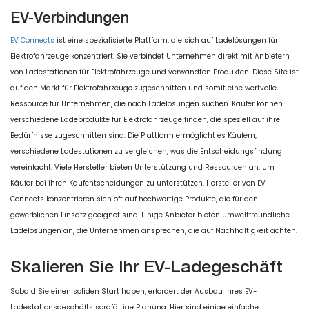
EV-Verbindungen
EV Connects
ist eine spezialisierte Plattform, die sich auf Ladelösungen für
Elektrofahrzeuge konzentriert. Sie verbindet Unternehmen direkt mit Anbietern
von Ladestationen für Elektrofahrzeuge und verwandten Produkten. Diese Site ist
auf den Markt für Elektrofahrzeuge zugeschnitten und somit eine wertvolle
Ressource für Unternehmen, die nach Ladelösungen suchen. Käufer können
verschiedene Ladeprodukte für Elektrofahrzeuge finden, die speziell auf ihre
Bedürfnisse zugeschnitten sind. Die Plattform ermöglicht es Käufern,
verschiedene Ladestationen zu vergleichen, was die Entscheidungsfindung
vereinfacht. Viele Hersteller bieten Unterstützung und Ressourcen an, um
Käufer bei ihren Kaufentscheidungen zu unterstützen. Hersteller von EV
Connects konzentrieren sich oft auf hochwertige Produkte, die für den
gewerblichen Einsatz geeignet sind. Einige Anbieter bieten umweltfreundliche
Ladelösungen an, die Unternehmen ansprechen, die auf Nachhaltigkeit achten.
Skalieren Sie Ihr EV-Ladegeschäft
Sobald Sie einen soliden Start haben, erfordert der Ausbau Ihres EV-
Ladestationsgeschäfts sorgfältige Planung. Hier sind einige einfache