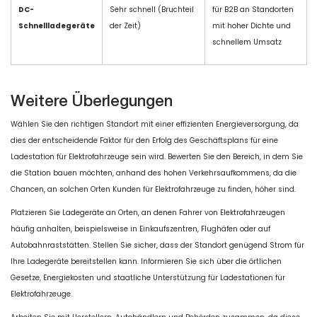
DC-
Sehr schnell (Bruchteil
für B2B an Standorten
Schnellladegeräte
der Zeit)
mit hoher Dichte und
schnellem Umsatz
Weitere Überlegungen
Wählen Sie den richtigen Standort mit einer effizienten Energieversorgung, da
dies der entscheidende Faktor für den Erfolg des Geschäftsplans für eine
Ladestation für Elektrofahrzeuge sein wird. Bewerten Sie den Bereich, in dem Sie
die Station bauen möchten, anhand des hohen Verkehrsaufkommens, da die
Chancen, an solchen Orten Kunden für Elektrofahrzeuge zu finden, höher sind.
Platzieren Sie Ladegeräte an Orten, an denen Fahrer von Elektrofahrzeugen
häufig anhalten, beispielsweise in Einkaufszentren, Flughäfen oder auf
Autobahnraststätten. Stellen Sie sicher, dass der Standort genügend Strom für
Ihre Ladegeräte bereitstellen kann. Informieren Sie sich über die örtlichen
Gesetze, Energiekosten und staatliche Unterstützung für Ladestationen für
Elektrofahrzeuge.