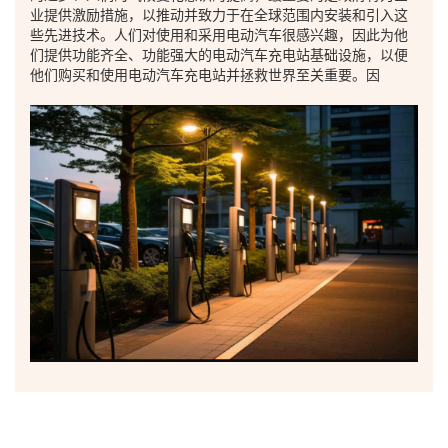
业提供激励措施，以推动并致力于在全球范围内安装和引入这
些先进技术。人们对使用和采用电动汽车很感兴趣，因此为他
们提供功能齐全、功能强大的电动汽车充电站基础设施，以便
他们购买和使用电动汽车充电站并拯救世界至关重要。因