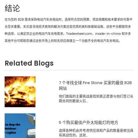
结论
在为您的 B2B 需求采购电动汽车充电站时，选择符合您的预算、项目规模和技术要求的可靠平
台至关重要。无论是寻找经济高效的解决方案还是优质的高科技基础设施，这些平台都提供多
种选择，以满足您企业的电动汽车充电需求。Tradewheel.com、made-in-china 和许多
其他平台可帮助您通过这些市场上的知名供应商建立一个功能齐全的电动汽车充电站。
Related Blogs
7 个寻找全球 Fire Stone 买家的最佳 B2B
网站
他们面临的主要挑战是找到真正愿意与他们签订长
期合同的散装火石...
5 个购买最佳户外太阳能灯的地方
选择各种机会并考虑供应商和产品的数量是相当具
有挑战性的。这就...