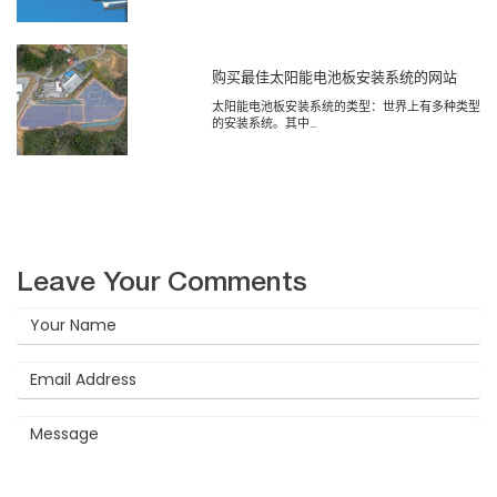
购买最佳太阳能电池板安装系统的网站
太阳能电池板安装系统的类型：世界上有多种类型
的安装系统。其中...
Leave Your Comments