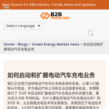
Best Source for B2B Industry Trends, News and Updates
Select Language
Home
>
Blogs
>
Green Energy Market news
>
如何启动和扩
展电动汽车充电业务
如何启动和扩展电动汽车充电业务
我们正在努力加快电动汽车车队充电系统的安装，以便人们能
够从中受益，并为电动汽车公司和企业创造更多机会。本博客
探讨了 2025 年启动和扩展电动汽车充电业务的关键方面，重
点关注 B2B 市场利益。为什么要投资电动汽车充电站业务？到
2025 年，企业智能充电技术将全面普及。其原因在于电池技术
的进步、人们的气候变化意识的提高，最重要的是政府将为企