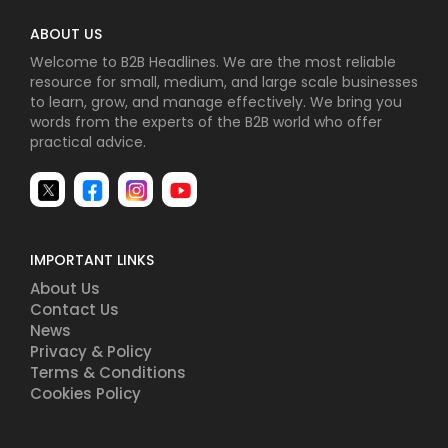
ABOUT US
Welcome to B2B Headlines. We are the most reliable
resource for small, medium, and large scale businesses
to learn, grow, and manage effectively. We bring you
words from the experts of the B2B world who offer
practical advice.
IMPORTANT LINKS
About Us
Contact Us
News
Privacy & Policy
Terms & Conditions
Cookies Policy