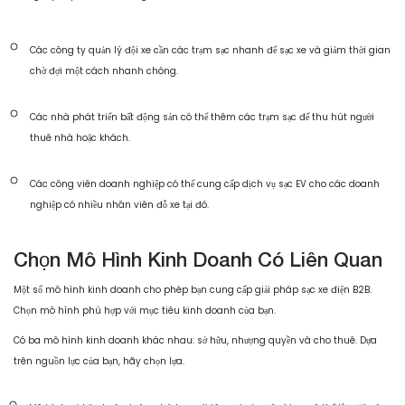
Các công ty quản lý đội xe cần các trạm sạc nhanh để sạc xe và giảm thời gian
chờ đợi một cách nhanh chóng.
Các nhà phát triển bất động sản có thể thêm các trạm sạc để thu hút người
thuê nhà hoặc khách.
Các công viên doanh nghiệp có thể cung cấp dịch vụ sạc EV cho các doanh
nghiệp có nhiều nhân viên đỗ xe tại đó.
Chọn Mô Hình Kinh Doanh Có Liên Quan
Một số mô hình kinh doanh cho phép bạn cung cấp giải pháp sạc xe điện B2B.
Chọn mô hình phù hợp với mục tiêu kinh doanh của bạn.
Có ba mô hình kinh doanh khác nhau: sở hữu, nhượng quyền và cho thuê. Dựa
trên nguồn lực của bạn, hãy chọn lựa.