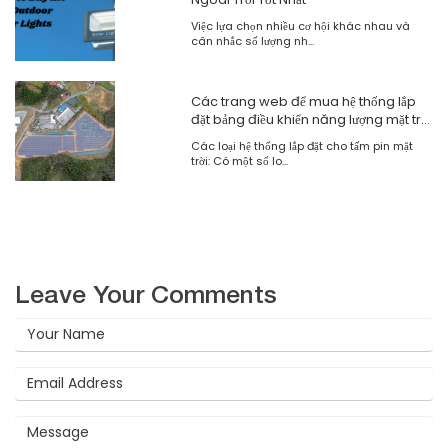
Việc lựa chọn nhiều cơ hội khác nhau và
cân nhắc số lượng nh...
Các trang web để mua hệ thống lắp
đặt bảng điều khiển năng lượng mặt trời
tốt nhất
Các loại hệ thống lắp đặt cho tấm pin mặt
trời: Có một số lo...
Leave Your Comments