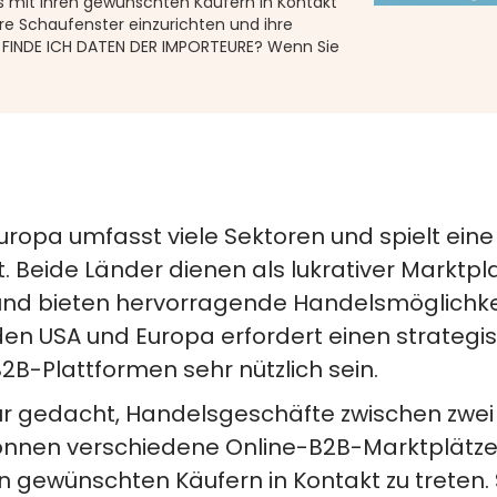
 mit Ihren gewünschten Käufern in Kontakt
hre Schaufenster einzurichten und ihre
O FINDE ICH DATEN DER IMPORTEURE? Wenn Sie
ropa umfasst viele Sektoren und spielt eine
t. Beide Länder dienen als lukrativer Marktpl
t und bieten hervorragende Handelsmöglichke
en USA und Europa erfordert einen strategi
B-Plattformen sehr nützlich sein.
für gedacht, Handelsgeschäfte zwischen zwei
können verschiedene Online-B2B-Marktplätz
 gewünschten Käufern in Kontakt zu treten. 