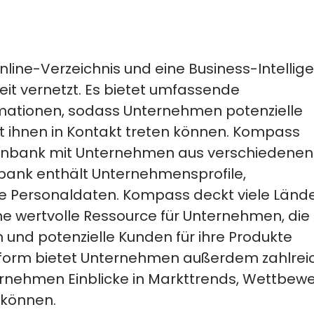
nline-Verzeichnis und eine Business-Intellig
it vernetzt. Es bietet umfassende
ationen, sodass Unternehmen potenzielle
 ihnen in Kontakt treten können.
Kompass
tenbank mit Unternehmen aus verschiedenen
bank enthält Unternehmensprofile,
e Personaldaten.
Kompass deckt viele Länd
e wertvolle Ressource für Unternehmen, die 
n
und
potenzielle Kunden für ihre Produkte
form bietet
Unternehmen
außerdem
zahlrei
ernehmen Einblicke in Markttrends, Wettbew
können.