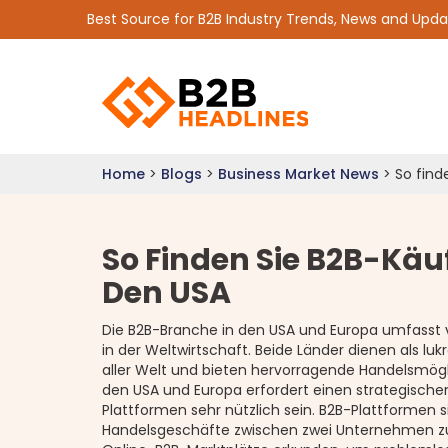
Best Source for B2B Industry Trends, News and Upd
Home
>
Blogs
>
Business Market News
>
So find
So Finden Sie B2B-Käu
Den USA
Die B2B-Branche in den USA und Europa umfasst vi
in der Weltwirtschaft. Beide Länder dienen als luk
aller Welt und bieten hervorragende Handelsmög
den USA und Europa erfordert einen strategisch
Plattformen sehr nützlich sein. B2B-Plattformen s
Handelsgeschäfte zwischen zwei Unternehmen zu 