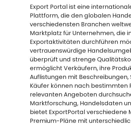
Export Portal
ist eine internatio
Plattform, die den globalen Hande
verschiedensten Branchen
weltwe
Marktplatz für Unternehmen, die 
Exportaktivitäten durchführen mö
vertrauenswürdige Handelsumgebun
überprüft und strenge Qualitäts
ermöglicht Verkäufern, ihre Produk
Auflistungen mit Beschreibungen, 
Käufer können nach bestimmten 
relevanten Angeboten durchsuch
Marktforschung, Handelsdaten und
bietet ExportPortal verschiedene 
Premium-Pläne mit unterschiedlic