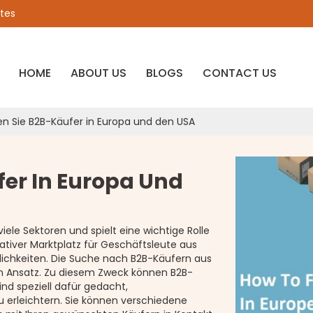
ates
HOME
ABOUT US
BLOGS
CONTACT US
en Sie B2B-Käufer in Europa und den USA
fer In Europa Und
ele Sektoren und spielt eine wichtige Rolle
rativer Marktplatz für Geschäftsleute aus
lichkeiten. Die Suche nach B2B-Käufern aus
en Ansatz. Zu diesem Zweck können B2B-
ind speziell dafür gedacht,
erleichtern. Sie können verschiedene