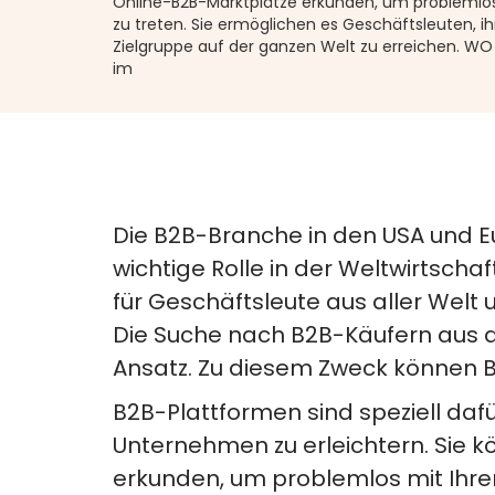
Online-B2B-Marktplätze erkunden, um problemlos
zu treten. Sie ermöglichen es Geschäftsleuten, i
Zielgruppe auf der ganzen Welt zu erreichen. W
im
Die B2B-Branche in den USA und Eu
wichtige Rolle in der Weltwirtschaf
für Geschäftsleute aus aller Wel
Die Suche nach B2B-Käufern aus d
Ansatz. Zu diesem Zweck können B2
B2B-Plattformen sind speziell da
Unternehmen zu erleichtern. Sie 
erkunden, um problemlos mit Ihren