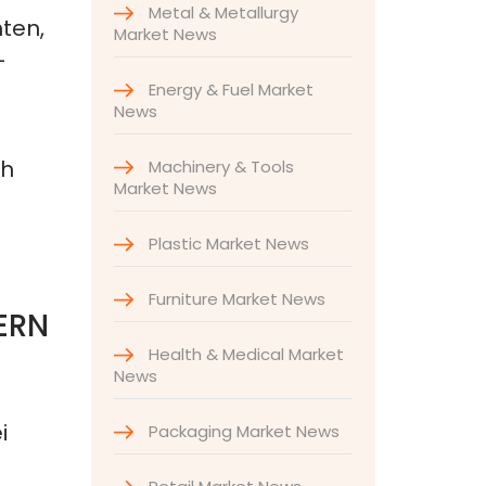
Metal & Metallurgy
ten,
Market News
-
Energy & Fuel Market
News
ch
Machinery & Tools
Market News
Plastic Market News
Furniture Market News
ERN
Health & Medical Market
News
i
Packaging Market News