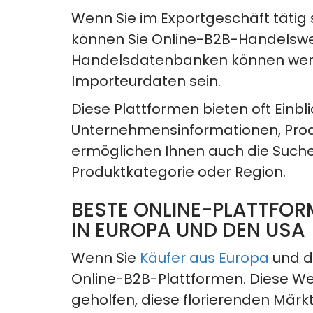
Wenn Sie im Exportgeschäft tätig
können Sie Online-B2B-Handelswe
Handelsdatenbanken können wert
Importeurdaten sein.
Diese Plattformen bieten oft Einblic
Unternehmensinformationen, Produ
ermöglichen Ihnen auch
die Such
Produktkategorie oder Region.
BESTE ONLINE-PLATTFOR
IN EUROPA UND DEN USA
Wenn Sie
Käufer aus Europa
und de
Online-B2B-Plattformen. Diese We
geholfen, diese florierenden Märk