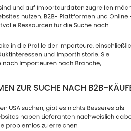
 sind und auf Importeurdaten zugreifen möch
bsites nutzen.
B2B-
Plattformen und Online
volle
Ressourcen
für die Suche nach
ke in die Profile der Importeure, einschließli
ktinteressen und Importhistorie.
Sie
e nach Importeuren nach Branche,
MEN ZUR SUCHE NACH B2B-KÄUF
n USA suchen, gibt es nichts Besseres als
bsites haben Lieferanten nachweislich dabe
te problemlos zu erreichen.