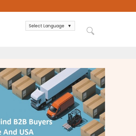
Select Language