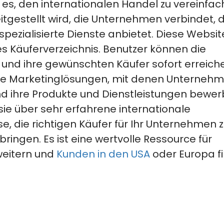
st es, den internationalen Handel zu vereinfac
itgestellt wird, die Unternehmen verbindet, 
spezialisierte
Dienste anbietet.
Diese Websit
es Käuferverzeichnis.
Benutzer können die
und ihre gewünschten Käufer sofort erreich
ale Marketinglösungen, mit denen Unterneh
nd ihre Produkte und Dienstleistungen bewe
ie über sehr erfahrene internationale
e, die richtigen Käufer für Ihr Unternehmen 
bringen. Es ist
eine wertvolle Ressource für
weitern
und
Kunden
in den USA
oder Europa f