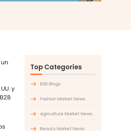
 un
Top Categories
B2B Blogs
UU. y
 B2B
Fashion Market News
Agriculture Market News
os
Beauty Market News