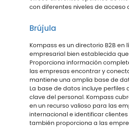
con diferentes niveles de acceso a
Brújula
Kompass es un directorio B2B en l
empresarial bien establecida qu
Proporciona información completa
las empresas encontrar y conecta
mantiene una amplia base de dato
La base de datos incluye perfiles
clave del personal.
Kompass cubre 
en un recurso valioso para las e
internacional
e
identificar client
también proporciona
a las empr