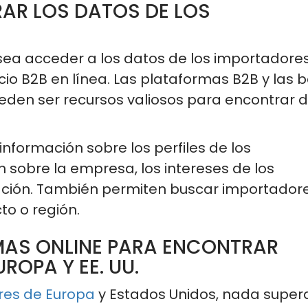
AR LOS DATOS DE LOS
esea acceder a los datos de los importadores
cio B2B en línea.
Las plataformas
B2B
y las 
eden ser
recursos
valiosos
para encontrar 
nformación sobre los perfiles de los
n sobre la empresa, los intereses de los
ción.
También
permiten buscar importador
to o región.
MAS ONLINE PARA ENCONTRAR
OPA Y EE. UU.
es de Europa
y Estados Unidos, nada super