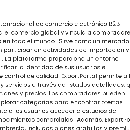
ternacional de comercio electrónico B2B
a el comercio global y
vincula a
compradore
s
en todo el mundo
. Sirve como un mercado
 participar en actividades de importación y
a
.
La plataforma proporciona un entorno
ificar la identidad de sus usuarios e
 control de calidad.
ExportPortal permite a 
 servicios a través de listados detallados, 
caciones y precios. Los compradores pueden
xplorar categorías para encontrar ofertas
te a los usuarios acceder a estudios de
nocimientos comerciales
. Además,
ExportPo
mbresía, incluidos planes gratuitos y premi