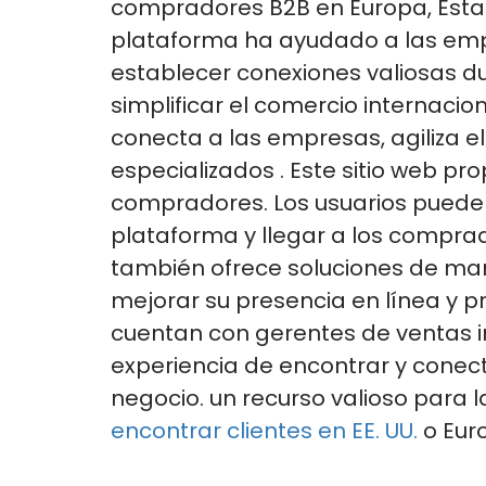
compradores B2B en Europa, Estad
plataforma ha ayudado
a las emp
establecer conexiones valiosas
d
simplificar el comercio internacio
conecta a las empresas, agiliza e
especializados
.
Este sitio web pr
compradores.
Los usuarios pueden
plataforma
y llegar a los compra
también
ofrece soluciones de mar
mejorar su presencia en línea y p
cuentan con gerentes de ventas i
experiencia de encontrar y cone
negocio.
un recurso valioso para
encontrar clientes
en EE. UU.
o Eur