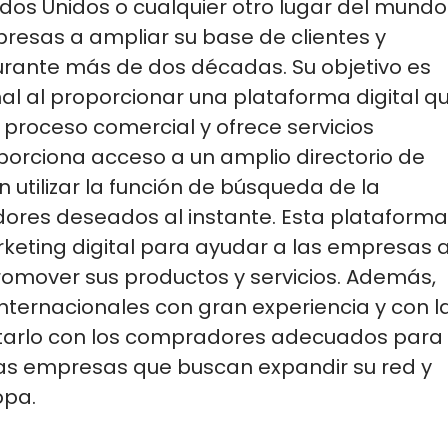
os Unidos o cualquier otro lugar del mundo.
resas a ampliar su base de clientes y
urante más de dos décadas. Su
objetivo es
nal al proporcionar una plataforma digital q
l proceso comercial y ofrece
servicios
oporciona acceso a un amplio directorio de
 utilizar la función de búsqueda de la
dores deseados al instante. Esta plataforma
keting digital para ayudar a las empresas 
romover sus productos y servicios.
Además,
nternacionales con gran experiencia y con l
ctarlo con los compradores adecuados para
 las empresas que buscan expandir su red
y
opa.