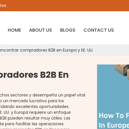
ates
HOME
ABOUT US
BLOGS
CONTACT US
contrar compradores B2B en Europa y EE. UU.
radores B2B En
muchos sectores y desempeña un papel vital
o un mercado lucrativo para los
indando excelentes oportunidades
E. UU. y Europa requiere un enfoque
 B2B pueden resultar muy útiles. Las
 para facilitar las operaciones