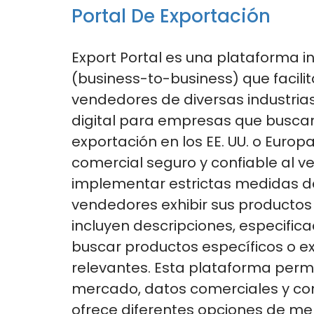
Portal De Exportación
Export Portal
es una plataforma in
(business-to-business) que facilit
vendedores de diversas industria
digital para empresas que buscan
exportación en los
EE.
UU. o Europ
comercial seguro y confiable al ver
implementar estrictas medidas de
vendedores exhibir sus productos y
incluyen descripciones, especifi
buscar productos específicos o e
relevantes.
Esta plataforma permi
mercado, datos comerciales y co
ofrece diferentes opciones de me