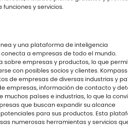
 funciones y servicios.
ínea y una plataforma de inteligencia
e conecta a empresas de todo el mundo.
 sobre empresas y productos, lo que permi
rse con posibles socios
y clientes.
Kompass
s de empresas de diversas industrias y pa
 de empresas, información de contacto y det
muchos países e industrias, lo que la convi
mpresas que buscan expandir su alcance
es potenciales para sus productos.
Esta plata
esas
numerosas
herramientas y servicios qu