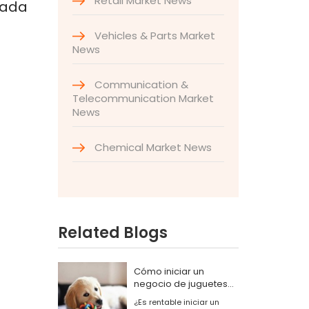
Retail Market News
bada
Vehicles & Parts Market
News
Communication &
Telecommunication Market
News
Chemical Market News
Related Blogs
Cómo iniciar un
negocio de juguetes
para perros
¿Es rentable iniciar un