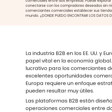
comerciales entre dos empresas. Puede explorar 
conectarse con los compradores deseados sin ni
comerciantes comerciales establecer sus tiendas 
mundo. ¿DONDE PUEDO ENCONTRAR LOS DATOS D
La industria B2B en los EE. UU. 
papel vital en la economía globa
lucrativo para los comerciantes 
excelentes oportunidades comerci
Europa requiere un enfoque estrat
pueden resultar muy útiles.
Las plataformas B2B están diseña
operaciones comerciales entre d