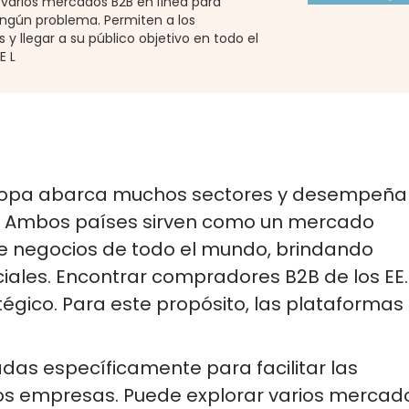
varios mercados B2B en línea para
ngún problema. Permiten a los
y llegar a su público objetivo en todo el
E L
y Europa abarca muchos sectores y desempeña
l. Ambos países sirven como un mercado
de negocios de todo el mundo, brindando
ales. Encontrar compradores B2B de los EE. 
égico. Para este propósito, las plataformas
das específicamente para facilitar las
os empresas. Puede explorar varios mercad