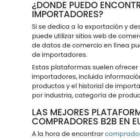
¿DONDE PUEDO ENCONTR
IMPORTADORES?
Si se dedica a la exportación y d
puede utilizar sitios web de comer
de datos de comercio en línea
pu
de importadores.
Estas plataformas suelen ofrecer i
importadores, incluida informació
productos y el historial de importa
por industria, categoría de produc
LAS MEJORES PLATAFOR
COMPRADORES B2B EN EUR
A la hora de encontrar
comprador