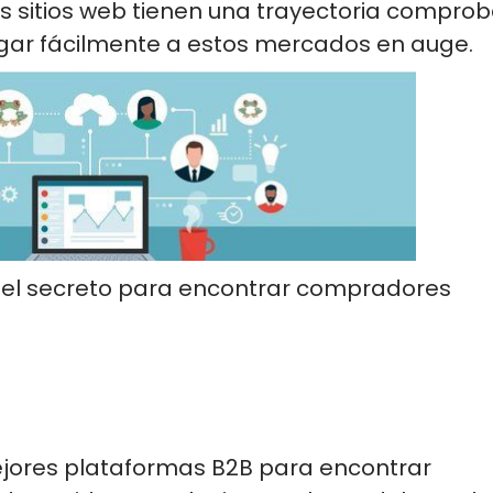
os sitios web tienen una trayectoria compro
egar fácilmente a estos mercados en auge.
 el secreto para encontrar compradores
jores
plataformas B2B para encontrar