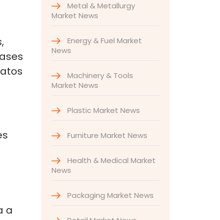
Metal & Metallurgy
Market News
,
Energy & Fuel Market
News
bases
datos
Machinery & Tools
Market News
Plastic Market News
es
Furniture Market News
Health & Medical Market
News
Packaging Market News
a a