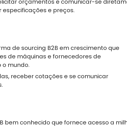
licitar orçamentos e comunicar-se direta
r especificações e preços.
orma de sourcing B2B em crescimento que
es de máquinas e fornecedores de
o o mundo.
das, receber cotações e se comunicar
.
 bem conhecido que fornece acesso a mil