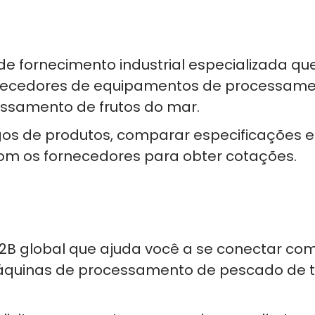
de fornecimento industrial especializada qu
ornecedores de equipamentos de processam
cessamento de frutos do mar.
os de produtos, comparar especificações e
om os fornecedores para obter cotações.
B global que ajuda você a se conectar co
máquinas de processamento de pescado de 