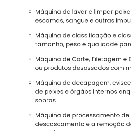
Máquina de lavar e limpar peixe
escamas, sangue e outras impu
Máquina de classificação e class
tamanho, peso e qualidade para
Máquina de Corte, Filetagem e 
ou produtos desossados ​​com ma
Máquina de decapagem, evisce
de peixes e órgãos internos enqu
sobras.
Máquina de processamento de 
descascamento e a remoção da