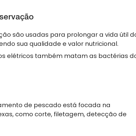
servação
ão são usadas para prolongar a vida útil d
ndo sua qualidade e valor nutricional.
s elétricos também matam as bactérias d
essamento de pescado está focada na
xas, como corte, filetagem, detecção de