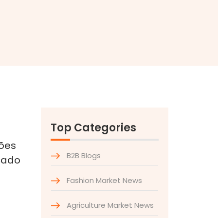
Top Categories
hões
B2B Blogs
cado
Fashion Market News
Agriculture Market News