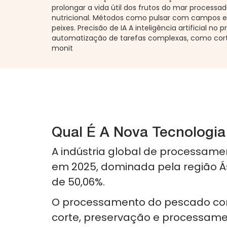
prolongar a vida útil dos frutos do mar processa
nutricional. Métodos como pulsar com campos 
peixes. Precisão de IA A inteligência artificial
automatização de tarefas complexas, como corte
monit
Qual É A Nova Tecnologi
A indústria global de processam
em 2025, dominada pela região Á
de 50,06%.
O processamento do pescado com
corte, preservação e processame