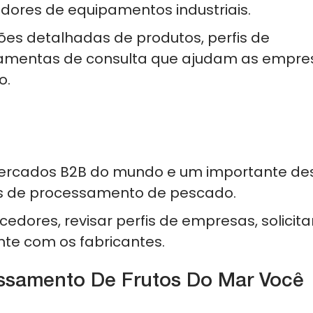
edores de equipamentos industriais.
ões detalhadas de produtos, perfis de
erramentas de consulta que ajudam as empre
o.
ercados B2B do mundo e um importante des
s de processamento de pescado.
dores, revisar perfis de empresas, solicita
te com os fabricantes.
ssamento De Frutos Do Mar Você