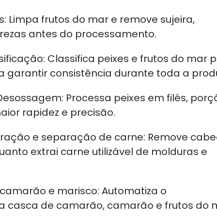
s: Limpa frutos do mar e remove sujeira,
rezas antes do processamento.
ificação: Classifica peixes e frutos do mar p
 garantir consistência durante toda a prod
Desossagem: Processa peixes em filés, porç
ior rapidez e precisão.
ração e separação de carne: Remove cab
anto extrai carne utilizável de molduras e
camarão e marisco: Automatiza o
 casca de camarão, camarão e frutos do 