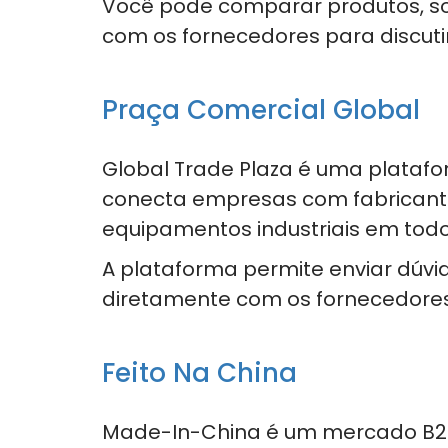
Você pode comparar produtos, so
com os fornecedores para discuti
Praça Comercial Global
Global Trade Plaza é uma plataf
conecta empresas com fabricant
equipamentos industriais em tod
A plataforma permite enviar dúvi
diretamente com os fornecedores
Feito Na China
Made-In-China é um mercado B2B