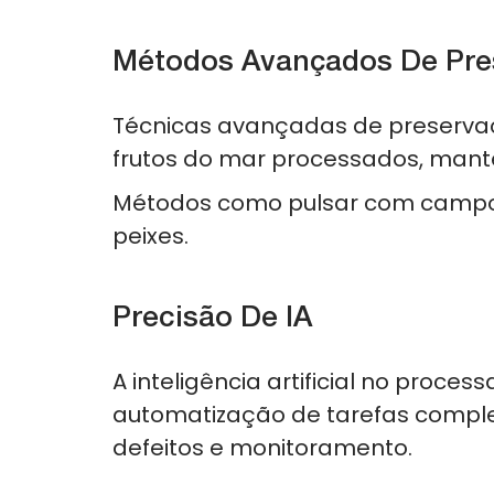
Métodos Avançados De Pre
Técnicas avançadas de preservaç
frutos do mar processados, mante
Métodos como pulsar com campo
peixes.
Precisão De IA
A inteligência artificial no proc
automatização de tarefas comple
defeitos e monitoramento.