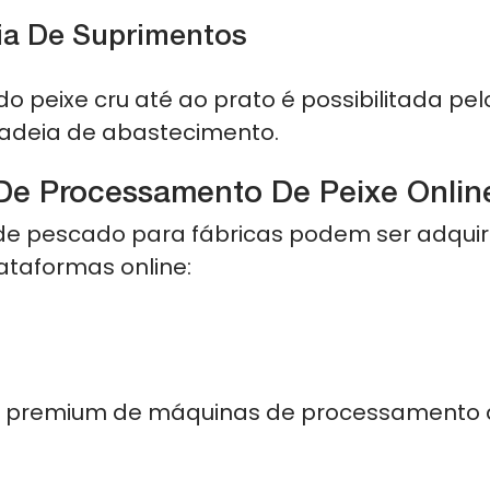
a De Suprimentos
 do peixe cru até ao prato é possibilitada pel
adeia de abastecimento.
e Processamento De Peixe Onlin
e pescado para fábricas podem ser adquir
ataformas online:
s premium de máquinas de processamento 