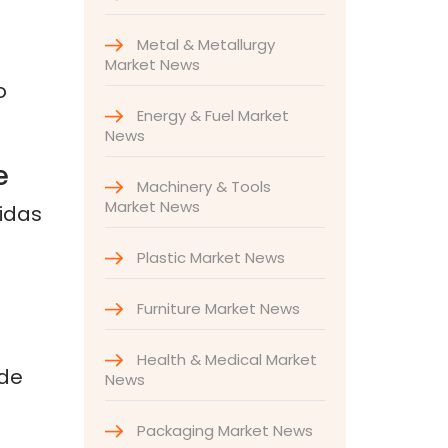
Metal & Metallurgy
Market News
o
Energy & Fuel Market
News
e
Machinery & Tools
Market News
idas
Plastic Market News
Furniture Market News
Health & Medical Market
de
News
Packaging Market News