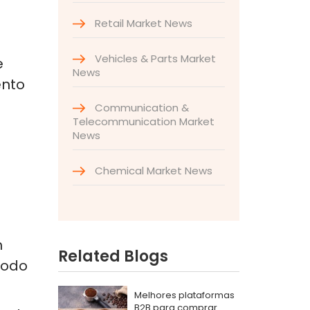
Retail Market News
Vehicles & Parts Market
e
News
ento
Communication &
Telecommunication Market
News
Chemical Market News
m
Related Blogs
todo
Melhores plataformas
B2B para comprar