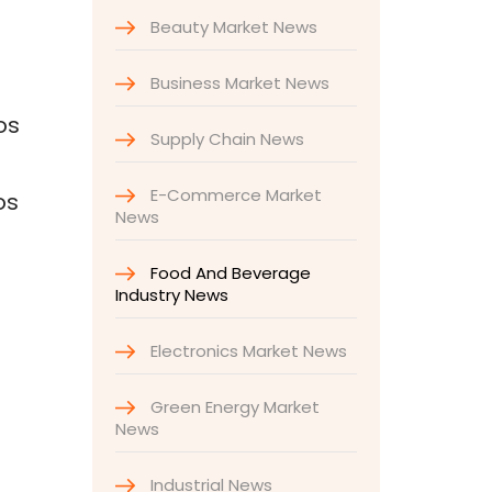
Beauty Market News
Business Market News
os
Supply Chain News
E-Commerce Market
os
News
Food And Beverage
Industry News
Electronics Market News
Green Energy Market
News
Industrial News