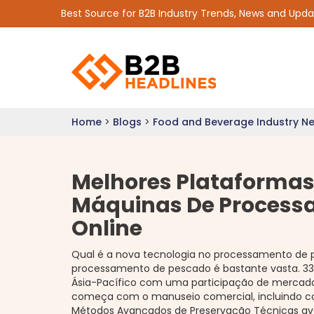
Best Source for B2B Industry Trends, News and Upd
Home
>
Blogs
>
Food and Beverage Industry N
Melhores Plataformas 
Máquinas De Process
Online
Qual é a nova tecnologia no processamento de p
processamento de pescado é bastante vasta. 33
Ásia-Pacífico com uma participação de mercad
começa com o manuseio comercial, incluindo co
Métodos Avançados de Preservação Técnicas av