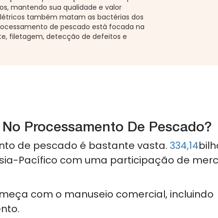
dos, mantendo sua qualidade e valor
elétricos também matam as bactérias dos
 no processamento de pescado está focada na
, filetagem, detecção de defeitos e
a No Processamento De Pescado?
ento de pescado é bastante vasta.
334,14
bil
sia-Pacífico com uma participação de mer
eça com o manuseio comercial, incluindo
nto.