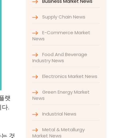
Business Market News
Supply Chain News
E-Commerce Market
News
Food And Beverage
Industry News
Electronics Market News
Green Energy Market
 플랫
News
다.
Industrial News
Metal & Metallurgy
는 것
Market News